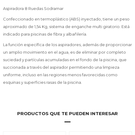
Aspiradora 8 Ruedas Sodramar
Confeccionado en termoplástico (ABS) inyectado, tiene un peso
aproximado de 1,54 Kg, sistema de enganche multi giratorio. Está
indicado para piscinas de fibra y albañilería.
La función específica de los aspiradores, además de proporcionar
un amplio movimiento en el agua, es de eliminar por completo
suciedad y partículas acumuladas en el fondo de la piscina, que
succionada a través del aspirador permitiendo una limpieza
uniforme, incluso en las regiones menos favorecidas como
esquinas y superficies rasas de la piscina.
PRODUCTOS QUE TE PUEDEN INTERESAR