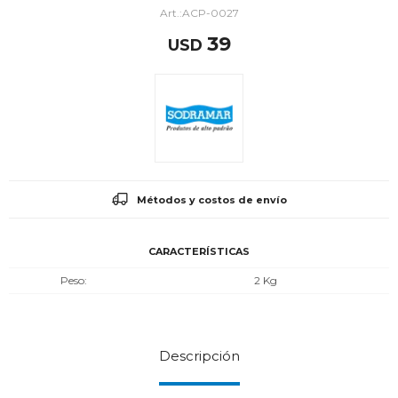
ACP-0027
39
USD
Métodos y costos de envío
CARACTERÍSTICAS
Peso
2 Kg
Descripción