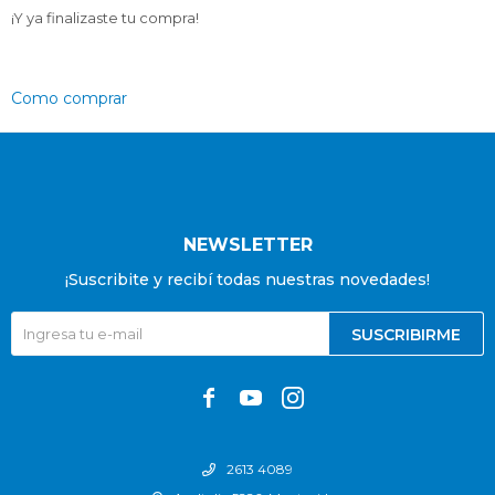
¡Y ya finalizaste tu compra!
Como comprar
NEWSLETTER
¡Suscribite y recibí todas nuestras novedades!
SUSCRIBIRME



2613 4089