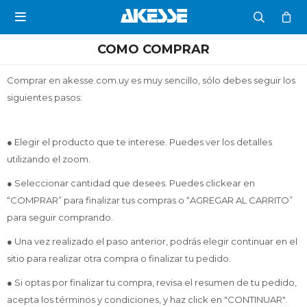

COMO COMPRAR
Comprar en akesse.com.uy es muy sencillo, sólo debes seguir los
siguientes pasos:
● Elegir el producto que te interese. Puedes ver los detalles
utilizando el zoom.
● Seleccionar cantidad que desees. Puedes clickear en
“COMPRAR” para finalizar tus compras o “AGREGAR AL CARRITO”
para seguir comprando.
● Una vez realizado el paso anterior, podrás elegir continuar en el
sitio para realizar otra compra o finalizar tu pedido.
● Si optas por finalizar tu compra, revisa el resumen de tu pedido,
acepta los términos y condiciones, y haz click en "CONTINUAR".