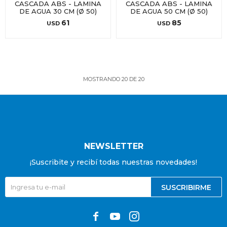
CASCADA ABS - LAMINA
CASCADA ABS - LAMINA
DE AGUA 30 CM (Ø 50)
DE AGUA 50 CM (Ø 50)
61
85
USD
USD
MOSTRANDO
20
DE
20
NEWSLETTER
¡Suscribite y recibí todas nuestras novedades!
SUSCRIBIRME


