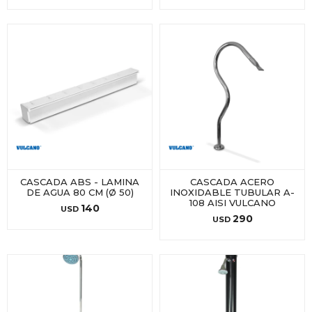
CASCADA ABS - LAMINA
CASCADA ACERO
DE AGUA 80 CM (Ø 50)
INOXIDABLE TUBULAR A-
108 AISI VULCANO
140
USD
290
USD