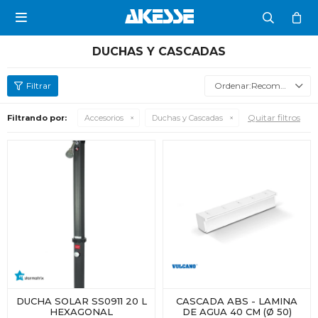

DUCHAS Y CASCADAS
Recomendados
Quitar filtros
Filtrando por:
Accesorios
Duchas y Cascadas
DUCHA SOLAR SS0911 20 L
CASCADA ABS - LAMINA
HEXAGONAL
DE AGUA 40 CM (Ø 50)