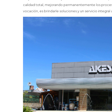
calidad total, mejorando permanentemente los proceso
vocación, es brindarle soluciones y un servicio integra