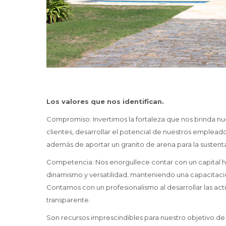
Los valores que nos identifican.
Compromiso: Invertimos la fortaleza que nos brinda nue
clientes, desarrollar el potencial de nuestros emplead
además de aportar un granito de arena para la sustent
Competencia: Nos enorgullece contar con un capital hu
dinamismo y versatilidad, manteniendo una capacitación
Contamos con un profesionalismo al desarrollar las ac
transparente.
Son recursos imprescindibles para nuestro objetivo de 