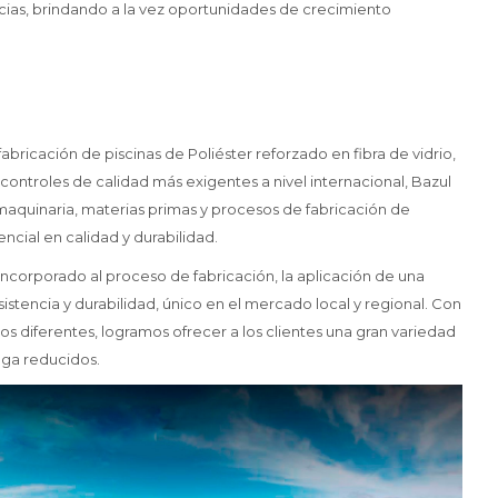
icias, brindando a la vez oportunidades de crecimiento
fabricación de piscinas de Poliéster reforzado en fibra de vidrio,
ontroles de calidad más exigentes a nivel internacional, Bazul
maquinaria, materias primas y procesos de fabricación de
ncial en calidad y durabilidad.
ncorporado al proceso de fabricación, la aplicación de una
tencia y durabilidad, único en el mercado local y regional. Con
s diferentes, logramos ofrecer a los clientes una gran variedad
ega reducidos.