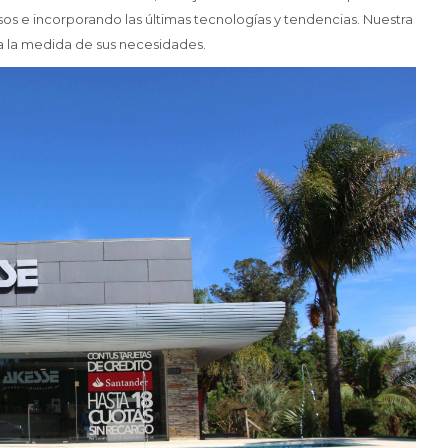
s e incorporando las últimas tecnologías y tendencias. Nuestra
l a la medida de sus necesidades.