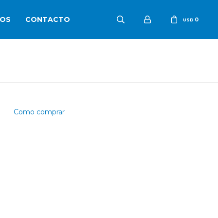
OS
CONTACTO
0
USD
Como comprar