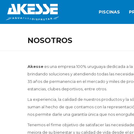
PISCINAS
P
NOSOTROS
Akesse
es una empresa 100% uruguaya dedicada a la c
brindando soluciones y atendiendo todas las necesidad
35 años de permanencia en el mercado y miles de produc
estancias, clubes deportivos, entre otros.
La experiencia, la calidad de nuestros productos y la s
suman al hecho de que contamos con la representació
nos permite darle una garantía única que nos enorgulle
Tenemos el firme objetivo de satisfacer las necesidad
mejora de su bienestar y su calidad de vida desde el 