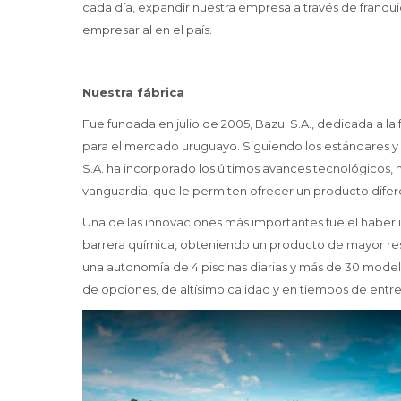
cada día, expandir nuestra empresa a través de franqu
empresarial en el país.
Nuestra fábrica
Fue fundada en julio de 2005, Bazul S.A., dedicada a la 
para el mercado uruguayo. Siguiendo los estándares y c
S.A. ha incorporado los últimos avances tecnológicos, 
vanguardia, que le permiten ofrecer un producto difere
Una de las innovaciones más importantes fue el haber i
barrera química, obteniendo un producto de mayor resis
una autonomía de 4 piscinas diarias y más de 30 modelo
de opciones, de altísimo calidad y en tiempos de entr