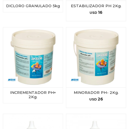
DICLORO GRANULADO 5kg
ESTABILIZADOR PH 2Kg.
16
USD
INCREMENTADOR PH+
MINORADOR PH- 2Kg.
2Kg.
26
USD