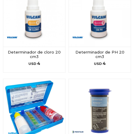
Determinador de cloro 20
Determinador de PH 20
cm3
cm3
4
4
USD
USD