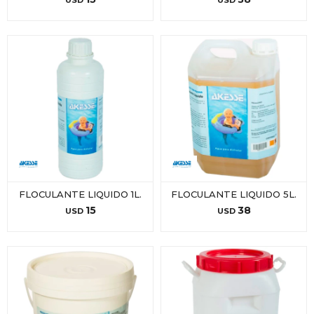
USD
USD
FLOCULANTE LIQUIDO 1L.
FLOCULANTE LIQUIDO 5L.
15
38
USD
USD