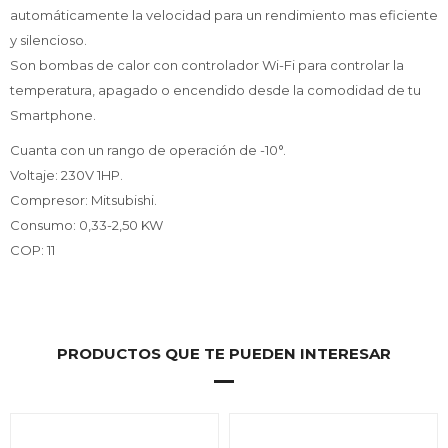
automáticamente la velocidad para un rendimiento mas eficiente
y silencioso.
Son bombas de calor con controlador Wi-Fi para controlar la
temperatura, apagado o encendido desde la comodidad de tu
Smartphone.
Cuanta con un rango de operación de -10°.
Voltaje: 230V 1HP.
Compresor: Mitsubishi.
Consumo: 0,33-2,50 KW
COP: 11
PRODUCTOS QUE TE PUEDEN INTERESAR