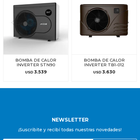
BOMBA DE CALOR
BOMBA DE CALOR
INVERTER STN90
INVERTER TB1-012
3.539
3.630
USD
USD
NEWSLETTER
¡Suscribite y recibí todas nuestras novedades!