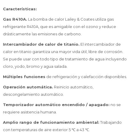
Características:
Gas R410A.
La bomba de calor Lailey & Coates utiliza gas
refrigerante R410A, que es amigable con el ozono y reduce
drásticamente las emisiones de carbono.
Intercambiador de calor de titanio.
El intercambiador de
calor en titanio garantiza una mayor vida útil, libre de corrosión.
Se puede usar con todo tipo de tratamiento de agua incluyendo
cloro, yodo, bromo y agua salada.
Múltiples funciones
de refrigeración y calefacción disponibles.
Operación automática.
Reinicio automático,
descongelamiento automático.
Temporizador automático encendido / apagado:
no se
requiere asistencia humana.
Amplio rango de funcionamiento ambiental:
Trabajando
con temperaturas de aire exterior 5 ℃ a 43 ℃.