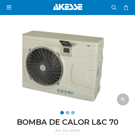

BOMBA DE CALOR L&C 70
CLI-0009