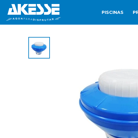
PISCINAS
P