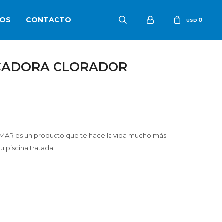
OS
CONTACTO
0
USD
ICADORA CLORADOR
MAR es un producto que te hace la vida mucho más
u piscina tratada.