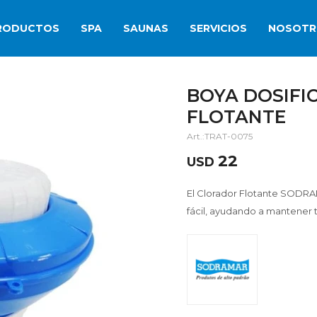
RODUCTOS
SPA
SAUNAS
SERVICIOS
NOSOTR
BOYA DOSIF
FLOTANTE
TRAT-0075
22
USD
El Clorador Flotante SODRA
fácil, ayudando a mantener t