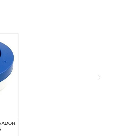
ORADOR
W