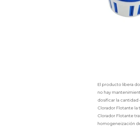
El producto libera d
no hay mantenimiento
dosificar la cantidad
Clorador Flotante la 
Clorador Flotante tra
homogeneización del 