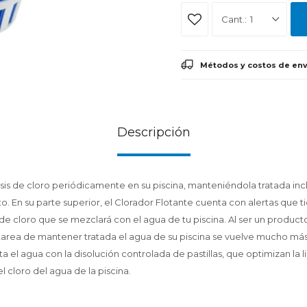
1
Métodos y costos de env
Descripción
osis de cloro periódicamente en su piscina, manteniéndola tratada incl
. En su parte superior, el Clorador Flotante cuenta con alertas que 
 de cloro que se mezclará con el agua de tu piscina. Al ser un producto 
tarea de mantener tratada el agua de su piscina se vuelve mucho más fá
ta el agua con la disolución controlada de pastillas, que optimizan la 
cloro del agua de la piscina.