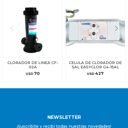
CLORADOR DE LINEA CF-
CELULA DE CLORADOR DE
02A
SAL EASYCLOR G4-15AL
70
427
USD
USD
NEWSLETTER
¡Suscribite y recibí todas nuestras novedades!