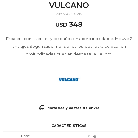
VULCANO
ACP-0215
348
USD
Escalera con laterales y peldaños en acero inoxidable. Incluye 2
anclajes Según sus dimensiones, es ideal para colocar en
profundidades que van desde 80 a 100 cm.
Métodos y costos de envío
CARACTERÍSTICAS
Peso
8 Kg