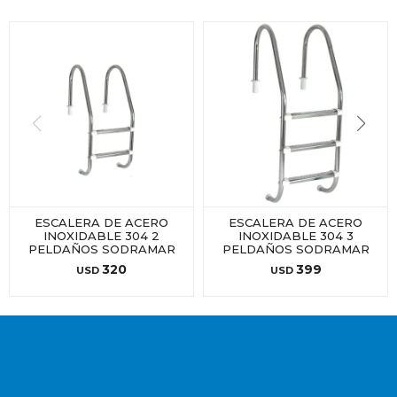
ESCALERA DE ACERO
ESCALERA DE ACERO
INOXIDABLE 304 2
INOXIDABLE 304 3
PELDAÑOS SODRAMAR
PELDAÑOS SODRAMAR
320
399
USD
USD