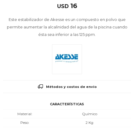
16
USD
Este estabilizador de Akesse es un compuesto en polvo que
permite aumentar la alcalinidad del agua de la piscina cuando
ésta sea inferior a las 125 ppm.
Métodos y costos de envío
CARACTERÍSTICAS
Material
Químico
Peso
2 Kg