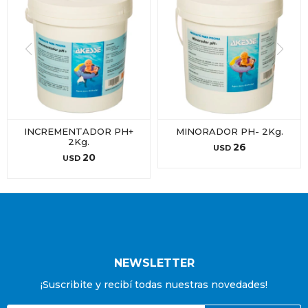
INCREMENTADOR PH+
MINORADOR PH- 2Kg.
2Kg.
26
USD
20
USD
NEWSLETTER
¡Suscribite y recibí todas nuestras novedades!