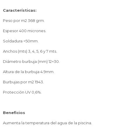
Características:
Peso por m2 368 grm.
Espesor 400 micrones.
Soldadura <50mm.
Anchos (mts) 3, 4, 5, 6 y 7 mts.
Diámetro burbuja (mm) 12×30.
Altura de la burbuja 4.9mm.
Burbujas por m2 1943.
Protección UV 0,6%.
Beneficios
Aumenta la temperatura del agua de la piscina.