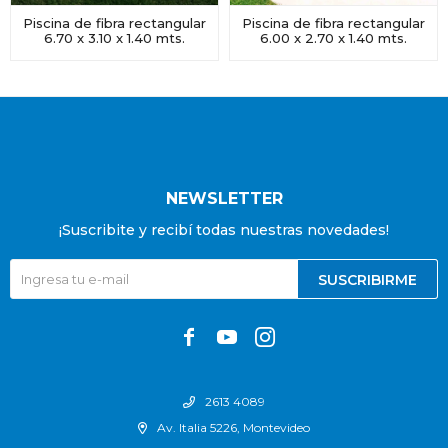
Piscina de fibra rectangular
Piscina de fibra rectangular
6.70 x 3.10 x 1.40 mts.
6.00 x 2.70 x 1.40 mts.
NEWSLETTER
¡Suscribite y recibí todas nuestras novedades!
SUSCRIBIRME



2613 4089
Av. Italia 5226, Montevideo