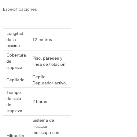
Especificaciones
Longitud
de la
12 metros.
piscina
Cobertura
Piso, paredes y
de
línea de flotación.
limpieza
Cepillo +
Cepillado
Depurador activo.
Tiempo
de ciclo
2 horas.
de
limpieza
Sistema de
filtración
multicapa con
Filtración