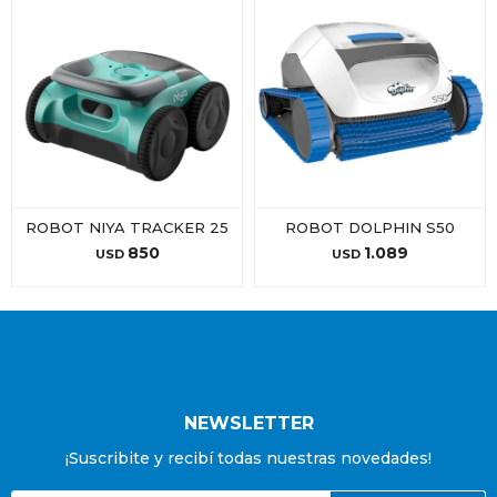
ROBOT NIYA TRACKER 25
ROBOT DOLPHIN S50
850
1.089
USD
USD
NEWSLETTER
¡Suscribite y recibí todas nuestras novedades!