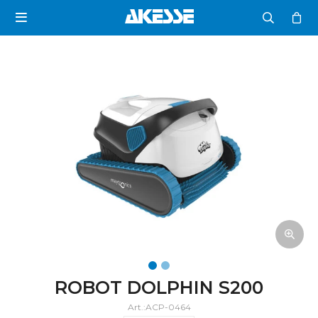

ROBOT DOLPHIN S200
ACP-0464