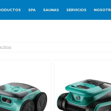
RODUCTOS
SPA
SAUNAS
SERVICIOS
NOSOTR
r filtros