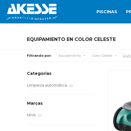
PISCINAS
P
EQUIPAMIENTO EN COLOR CELESTE
Quita
Filtrando por:
Equipamiento
Color:
Celeste
Categorías
Limpieza automática
(2)
Marcas
NIYA
(2)