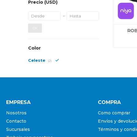
Precio
(USD)
OK
ROB
Color
Celeste
(2)
EMPRESA
COMPRA
Nosotros
Como comprar
Contacto
Envíos y devoluc
Sucursales
Términos y condi