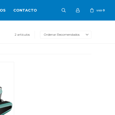
OS
CONTACTO
0
USD
2 artículos
Recomendados