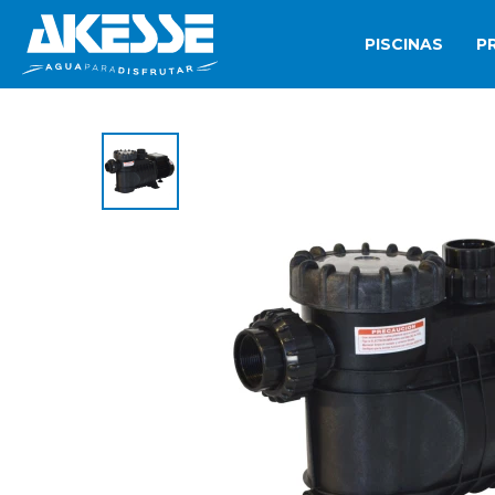
PISCINAS
P