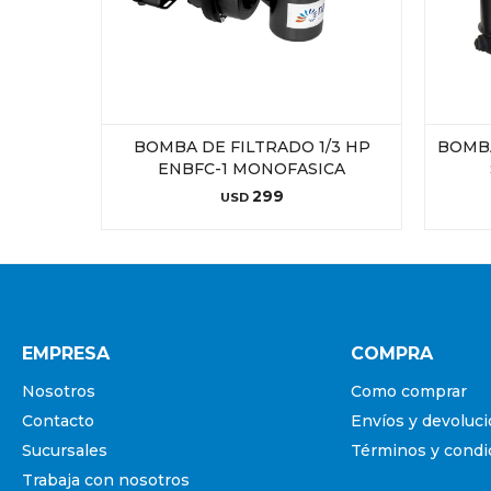
BOMBA DE FILTRADO 1/3 HP
BOMBA
ENBFC-1 MONOFASICA
299
USD
EMPRESA
COMPRA
Nosotros
Como comprar
Contacto
Envíos y devoluc
Sucursales
Términos y condi
Trabaja con nosotros