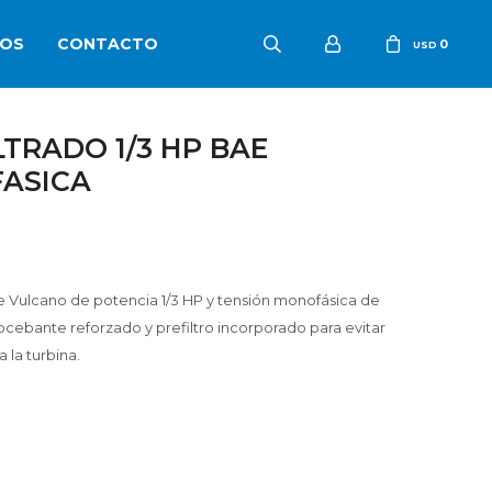
OS
CONTACTO
0
USD
TRADO 1/3 HP BAE
ASICA
ulcano de potencia 1/3 HP y tensión monofásica de
ebante reforzado y prefiltro incorporado para evitar
 la turbina.