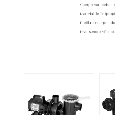
Cuerpo Autocebant
Material de Polipropi
Prefiltro incorporad
Nivel sonoro Mínimo