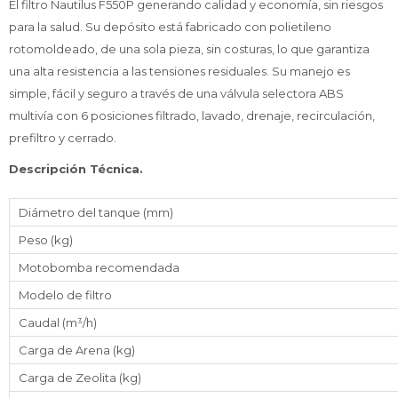
El filtro Nautilus F550P generando calidad y economía, sin riesgos
para la salud. Su depósito está fabricado con polietileno
rotomoldeado, de una sola pieza, sin costuras, lo que garantiza
una alta resistencia a las tensiones residuales. Su manejo es
simple, fácil y seguro a través de una válvula selectora ABS
multivía con 6 posiciones filtrado, lavado, drenaje, recirculación,
prefiltro y cerrado.
Descripción Técnica.
Diámetro del tanque (mm)
Peso (kg)
Motobomba recomendada
Modelo de filtro
Caudal (m³/h)
Carga de Arena (kg)
Carga de Zeolita (kg)