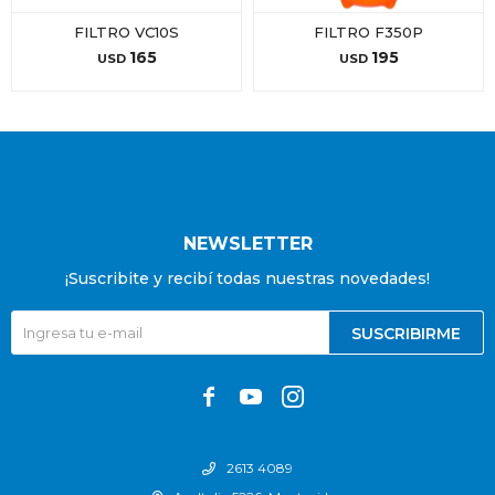
FILTRO VC10S
FILTRO F350P
165
195
USD
USD
NEWSLETTER
¡Suscribite y recibí todas nuestras novedades!
SUSCRIBIRME



2613 4089