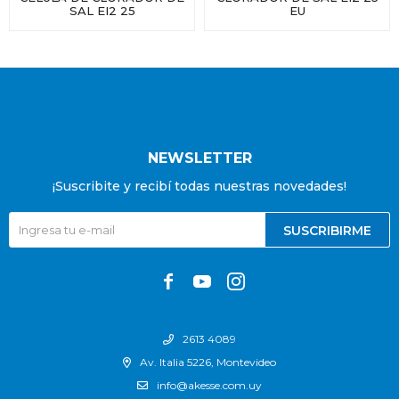
SAL EI2 25
EU
NEWSLETTER
¡Suscribite y recibí todas nuestras novedades!
SUSCRIBIRME



2613 4089
Av. Italia 5226, Montevideo
info@akesse.com.uy