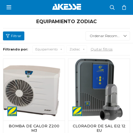

EQUIPAMIENTO ZODIAC
Recomendados
Quitar filtros
Filtrando por:
Equipamiento
Zodiac
BOMBA DE CALOR Z200
CLORADOR DE SAL EI2 12
M3
EU